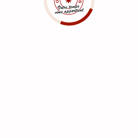
cile particulier