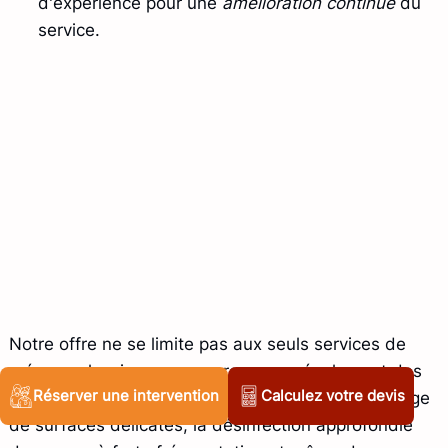
d'expérience pour une
amélioration continue
du
service.
Notre offre ne se limite pas aux seuls services de
ménage classique : nous proposons également des
Réserver une intervention
Calculez votre devis
prestations complémentaires telles que le nettoyage
de surfaces délicates, la désinfection approfondie