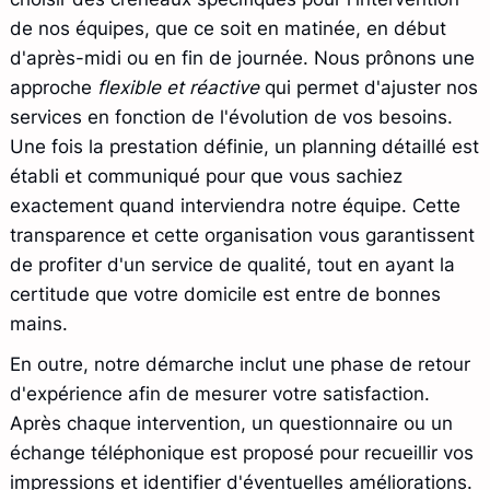
de nos équipes, que ce soit en matinée, en début
d'après-midi ou en fin de journée. Nous prônons une
approche
flexible et réactive
qui permet d'ajuster nos
services en fonction de l'évolution de vos besoins.
Une fois la prestation définie, un planning détaillé est
établi et communiqué pour que vous sachiez
exactement quand interviendra notre équipe. Cette
transparence et cette organisation vous garantissent
de profiter d'un service de qualité, tout en ayant la
certitude que votre domicile est entre de bonnes
mains.
En outre, notre démarche inclut une phase de retour
d'expérience afin de mesurer votre satisfaction.
Après chaque intervention, un questionnaire ou un
échange téléphonique est proposé pour recueillir vos
impressions et identifier d'éventuelles améliorations.