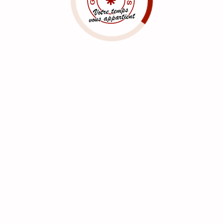
gée Les Mureaux